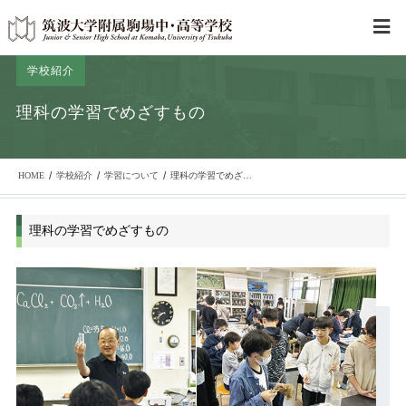
学校紹介
理科の学習でめざすもの
/
/
/
HOME
学校紹介
学習について
理科の学習でめざすもの
理科の学習でめざすもの