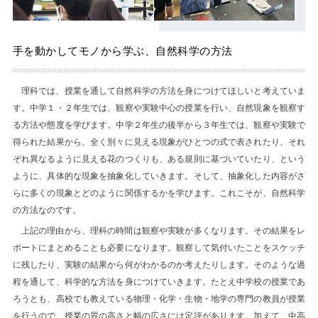
手を動かしてモノから学ぶ、自然科学の方法
理科では、授業を通して自然科学の方法を身につけてほしいと考えていま
す。中学１・２年生では、観察や実験中心の授業を行い、自然現象を観察す
る方法や態度を学びます。中学２年生の後半から３年生では、観察や実験で
得られた結果から、全く別々に見える現象がひとつの式で表されたり、それ
ぞれ異なるように見える花のつくりも、ある規則に基づいていたり、という
ように、具体的な現象を抽象化していきます。そして、抽象化した内容がさ
らに多くの現象とどのように関係するかを学びます。これこそが、自然科学
の方法なのです。
上記の理由から、理科の時間は観察や実験が多くなります。その結果をレ
ポートにまとめることも必要になります。観察して気付いたことをスケッチ
に残したり、実験の結果から何がわかるのか考えたりします。そのような過
程を通して、科学的な方法を身につけていきます。たとえ中学校の授業であ
ろうとも、高校でも教えている物理・化学・生物・地学の専門の教員が授業
を行うので、授業の質の高さと幅の広さには定評があります。加えて、中高