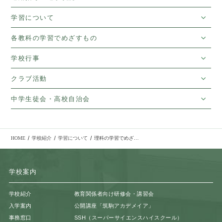
学習について
各教科の学習でめざすもの
学校行事
クラブ活動
中学生徒会・高校自治会
/
/
/
HOME
学校紹介
学習について
理科の学習でめざすもの
学校案内
学校紹介
教育関係者向け研修会・講習会
入学案内
公開講座「筑駒アカデメイア」
事務窓口
SSH（スーパーサイエンスハイスクール）