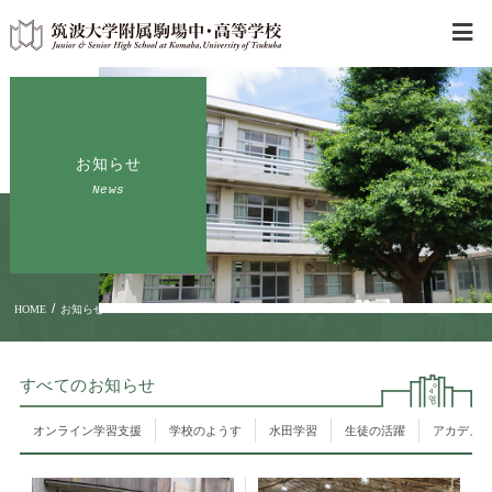
お知らせ
News
/
HOME
お知らせ
すべてのお知らせ
オンライン学習支援
学校のようす
水田学習
生徒の活躍
アカデメ