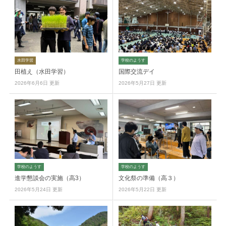
水田学習
学校のようす
田植え（水田学習）
国際交流デイ
2026年6月6日 更新
2026年5月27日 更新
学校のようす
学校のようす
進学懇談会の実施（高3）
文化祭の準備（高３）
2026年5月24日 更新
2026年5月22日 更新