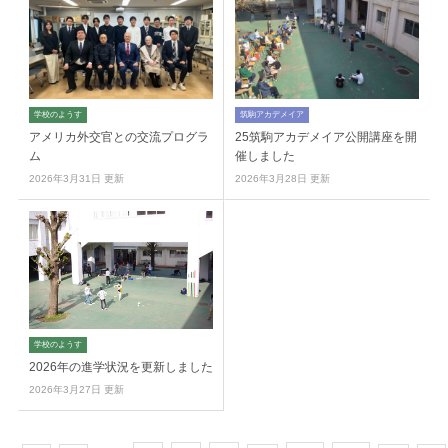
学校のようす
筑駒アカデメイア
アメリカ外交官との交流プログラ
25筑駒アカデメイア公開講座を開
ム
催しました
2026年3月31日 更新
2026年3月28日 更新
学校のようす
2026年の進学状況を更新しました
2026年3月27日 更新