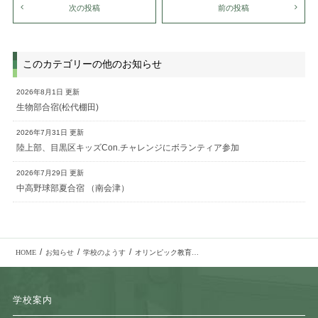
次の投稿
前の投稿
このカテゴリーの他のお知らせ
2026年8月1日 更新
生物部合宿(松代棚田)
2026年7月31日 更新
陸上部、目黒区キッズCon.チャレンジにボランティア参加
2026年7月29日 更新
中高野球部夏合宿 （南会津）
/
/
/
HOME
お知らせ
学校のようす
オリンピック教育企画講演会「スポーツの公平性を考える」を開催しました。
学校案内