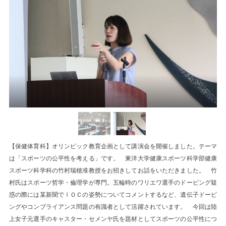
【保健体育科】オリンピック教育企画として講演会を開催しました。テーマ
は「スポーツの公平性を考える」です。 東洋大学健康スポーツ科学部健康
スポーツ科学科の竹村瑞穂准教授をお招きしてお話をいただきました。 竹
村氏はスポーツ哲学・倫理学が専門。五輪時のワリエワ選手のドーピング疑
惑の際には某新聞でＩＯＣの姿勢についてコメントするなど、遺伝子ドーピ
ングやコンプライアンス問題の有識者として活躍されています。 今回は陸
上女子元選手のキャスター・セメンヤ氏を題材としてスポーツの公平性につ