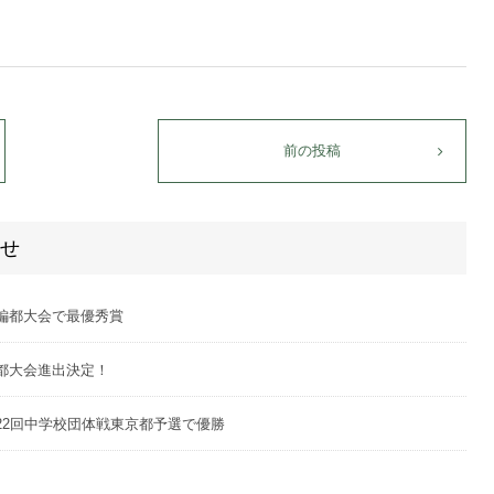
前の投稿
せ
編都大会で最優秀賞
都大会進出決定！
22回中学校団体戦東京都予選で優勝