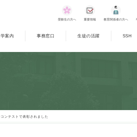
受験生の方へ
重要情報
教育関係者の方へ
入学案内
事務窓口
生徒の活躍
SSH
学コンテストで表彰されました