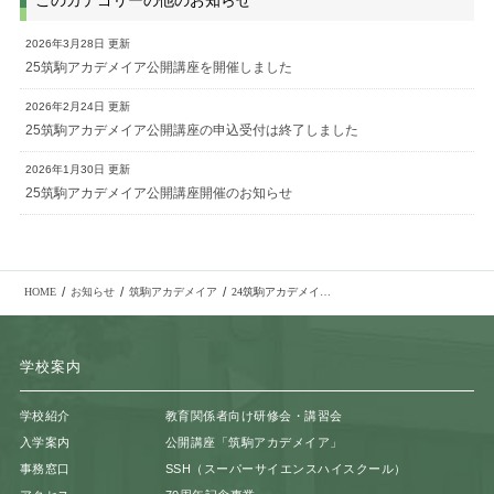
このカテゴリーの他のお知らせ
2026年3月28日 更新
25筑駒アカデメイア公開講座を開催しました
2026年2月24日 更新
25筑駒アカデメイア公開講座の申込受付は終了しました
2026年1月30日 更新
25筑駒アカデメイア公開講座開催のお知らせ
/
/
/
HOME
お知らせ
筑駒アカデメイア
24筑駒アカデメイア公開ワークショップの申し込み受付を開始しました
学校案内
学校紹介
教育関係者向け研修会・講習会
入学案内
公開講座「筑駒アカデメイア」
事務窓口
SSH（スーパーサイエンスハイスクール）