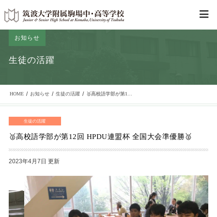
お知らせ
生徒の活躍
/
/
/
HOME
お知らせ
生徒の活躍
🥈高校語学部が第12回 HPDU連盟杯 全国大会準優勝🥈
生徒の活躍
🥈高校語学部が第12回 HPDU連盟杯 全国大会準優勝🥈
2023年4月7日 更新