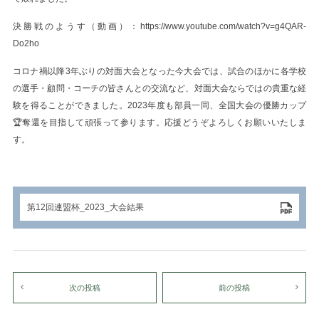
決勝戦のようす（動画）：https://www.youtube.com/watch?v=g4QAR-
Do2ho
コロナ禍以降3年ぶりの対面大会となった今大会では、試合のほかに各学校
の選手・顧問・コーチの皆さんとの交流など、対面大会ならではの貴重な経
験を得ることができました。2023年度も部員一同、全国大会の優勝カップ
🏆奪還を目指して頑張って参ります。応援どうぞよろしくお願いいたしま
す。
第12回連盟杯_2023_大会結果
次の投稿
前の投稿