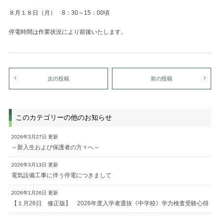
８月１８日（月） 8：30～15：00頃
停電時間は作業状況により前後いたします。
次の投稿
前の投稿
このカテゴリーの他のお知らせ
2026年3月27日 更新
～新入生および保護者の方々へ～
2026年3月13日 更新
電気設備工事に伴う停電につきまして
2026年1月26日 更新
【１月26日 修正版】 2026年度入学者選抜《中学校》学力検査受験心得