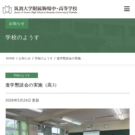
お知らせ
学校のようす
/
/
/
HOME
お知らせ
学校のようす
進学懇談会の実施（高3）
学校のようす
進学懇談会の実施（高3）
2026年5月24日 更新