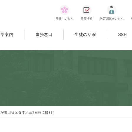
受験生の方へ
重要情報
教育関係者の方へ
入学案内
事務窓口
生徒の活躍
SSH
部が世田谷区春季大会2回戦に勝利！