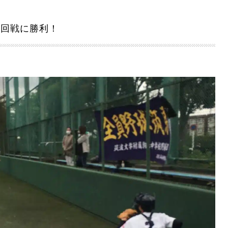
2回戦に勝利！