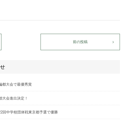
前の投稿
せ
編都大会で最優秀賞
都大会進出決定！
22回中学校団体戦東京都予選で優勝