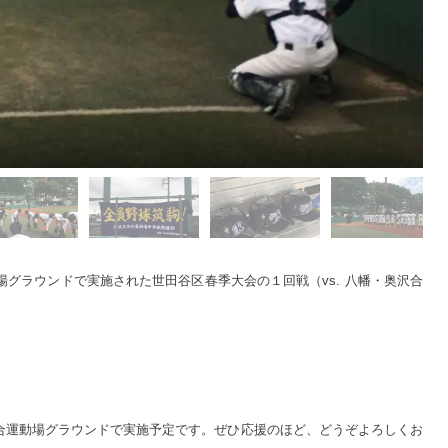
場グラウンドで実施された世田谷区春季大会の１回戦（vs. 八幡・奥沢合
り総合運動場グラウンドで実施予定です。ぜひ応援のほど、どうぞよろしくお