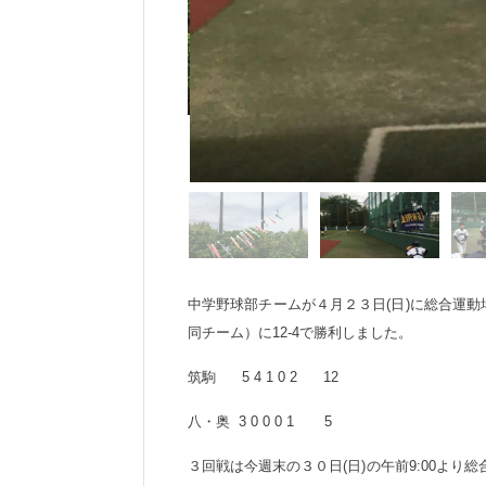
中学野球部チームが４月２３日(日)に総合運動
同チーム）に12-4で勝利しました。
筑駒 5 4 1 0 2 12
八・奥 3 0 0 0 1 5
３回戦は今週末の３０日(日)の午前9:00よ