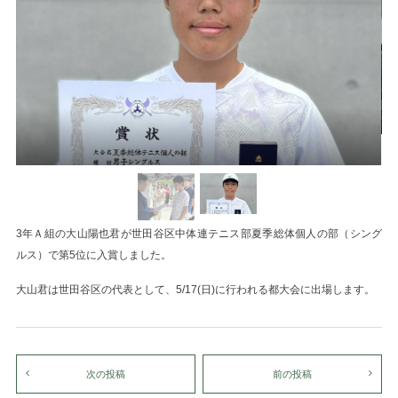
3年Ａ組の大山陽也君が世田谷区中体連テニス部夏季総体個人の部（シング
ルス）で第5位に入賞しました。
大山君は世田谷区の代表として、5/17(日)に行われる都大会に出場します。
次の投稿
前の投稿