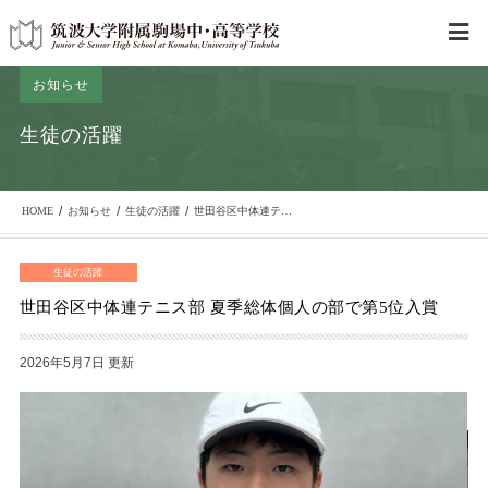
お知らせ
生徒の活躍
/
/
/
HOME
お知らせ
生徒の活躍
世田谷区中体連テニス部 夏季総体個人の部で第5位入賞
生徒の活躍
世田谷区中体連テニス部 夏季総体個人の部で第5位入賞
2026年5月7日 更新