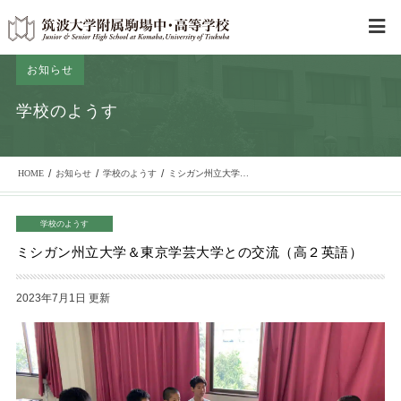
お知らせ
学校のようす
/
/
/
HOME
お知らせ
学校のようす
ミシガン州立大学＆東京学芸大学との交流（高２英語）
学校のようす
ミシガン州立大学＆東京学芸大学との交流（高２英語）
2023年7月1日 更新