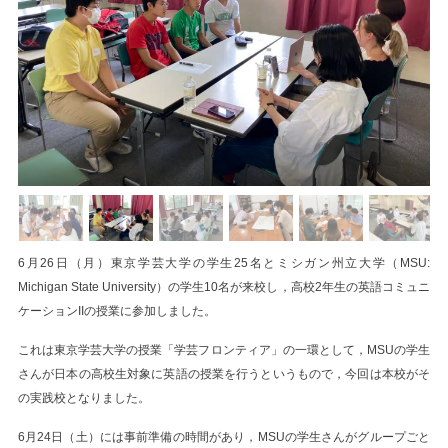
6月26日（月）東京学芸大学の学生25名とミシガン州立大学（MSU:
Michigan State University）の学生10名が来校し，高校2年生の英語コミュニ
ケーションIIの授業に参加しました。
これは東京学芸大学の授業「学芸フロンティア」の一環として，MSUの学生
さんが日本の高校生対象に英語の授業を行うというもので，今回は本校がそ
の実践校となりました。
6月24日（土）には事前準備の時間があり，MSUの学生さんがグループごと