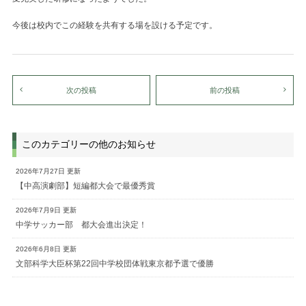
今後は校内でこの経験を共有する場を設ける予定です。
次の投稿
前の投稿
このカテゴリーの他のお知らせ
2026年7月27日 更新
【中高演劇部】短編都大会で最優秀賞
2026年7月9日 更新
中学サッカー部 都大会進出決定！
2026年6月8日 更新
文部科学大臣杯第22回中学校団体戦東京都予選で優勝