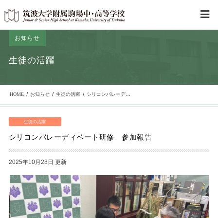
お知らせ
生徒の活躍
/
/
/
HOME
お知らせ
生徒の活躍
シリコンバレーディベート研修 参加報告
生徒の活躍
シリコンバレーディベート研修 参加報告
2025年10月28日 更新