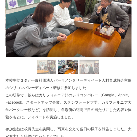
本校生徒３名が一般社団法人パーラメンタリーディベート人材育成協会主催
のシリコンバレーディベート研修に参加しました。
この研修で、彼らはカリフォルニア州のシリコンバレー（Google、Apple、
Facebook、スタートアップ企業、スタンフォード大学、カリフォルニア大
学バークレー校など）を訪問し、各場所の訪問で目の当たりにした内容や体
験をもとに、ディベートを実施しました。
参加生徒は校長先生を訪問し、写真を交えて当日の様子を報告しました。大
変充実した研修になったようでした。