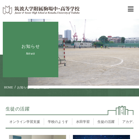
お知らせ
News
/
/
HOME
お知らせ
生徒の活躍
生徒の活躍
オンライン学習支援
学校のようす
水田学習
生徒の活躍
アカデメ