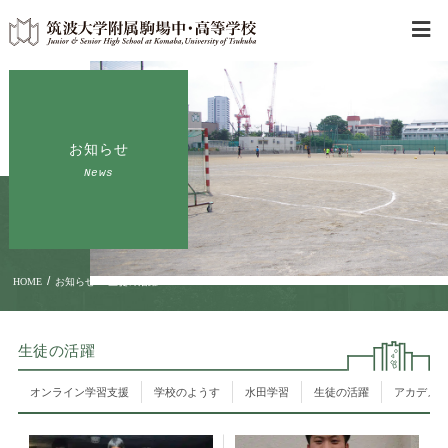
お知らせ
News
/
/
HOME
お知らせ
生徒の活躍
生徒の活躍
オンライン学習支援
学校のようす
水田学習
生徒の活躍
アカデメ