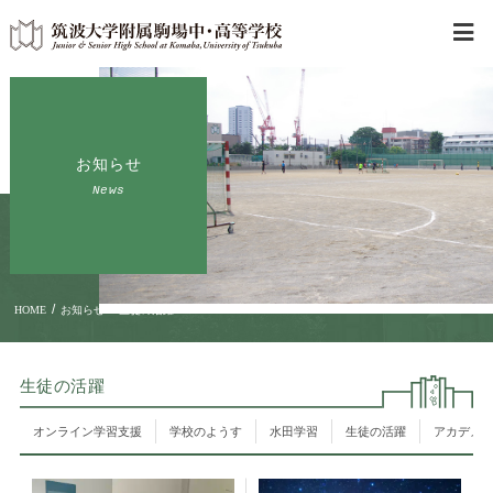
お知らせ
News
/
/
HOME
お知らせ
生徒の活躍
生徒の活躍
オンライン学習支援
学校のようす
水田学習
生徒の活躍
アカデメ