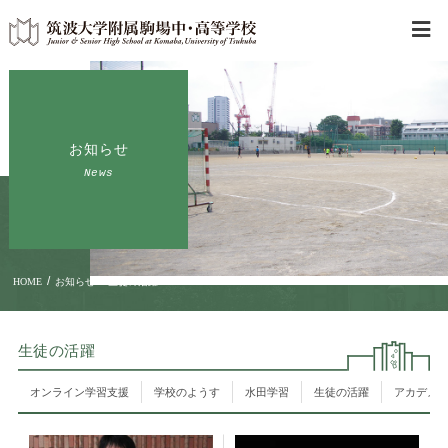
お知らせ
News
/
/
HOME
お知らせ
生徒の活躍
生徒の活躍
オンライン学習支援
学校のようす
水田学習
生徒の活躍
アカデメ