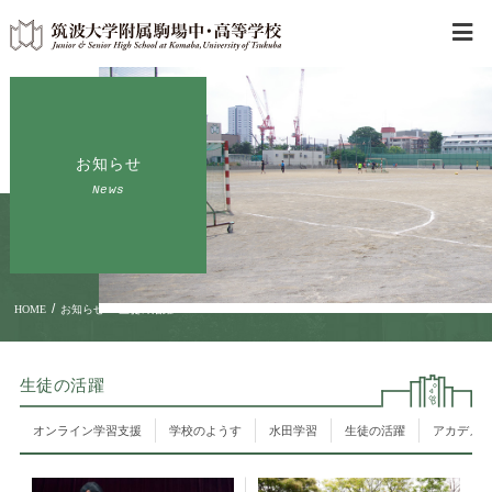
お知らせ
News
/
/
HOME
お知らせ
生徒の活躍
生徒の活躍
オンライン学習支援
学校のようす
水田学習
生徒の活躍
アカデメ