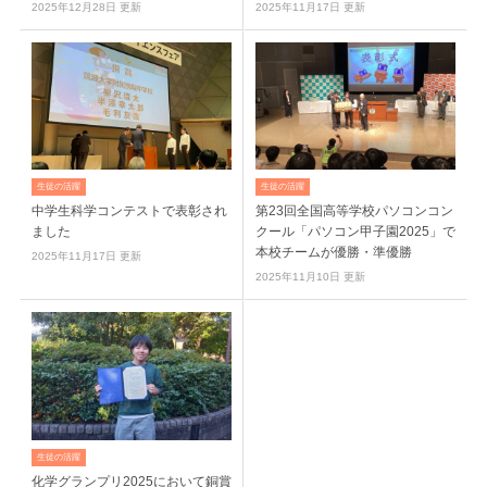
2025年12月28日 更新
2025年11月17日 更新
生徒の活躍
生徒の活躍
中学生科学コンテストで表彰され
第23回全国高等学校パソコンコン
ました
クール「パソコン甲子園2025」で
本校チームが優勝・準優勝
2025年11月17日 更新
2025年11月10日 更新
生徒の活躍
化学グランプリ2025において銅賞