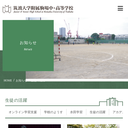
お知らせ
News
/
/
HOME
お知らせ
生徒の活躍
生徒の活躍
オンライン学習支援
学校のようす
水田学習
生徒の活躍
アカデメ