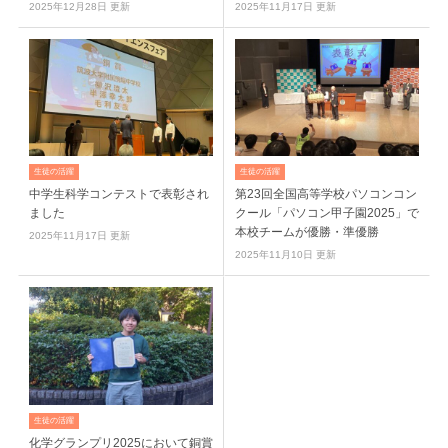
2025年12月28日 更新
2025年11月17日 更新
生徒の活躍
生徒の活躍
中学生科学コンテストで表彰され
第23回全国高等学校パソコンコン
ました
クール「パソコン甲子園2025」で
本校チームが優勝・準優勝
2025年11月17日 更新
2025年11月10日 更新
生徒の活躍
化学グランプリ2025において銅賞