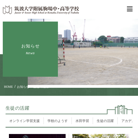
お知らせ
News
/
/
HOME
お知らせ
生徒の活躍
生徒の活躍
オンライン学習支援
学校のようす
水田学習
生徒の活躍
アカデメ