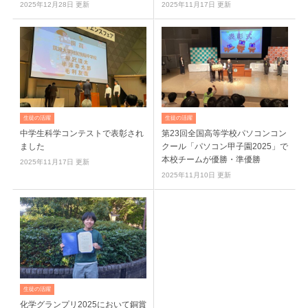
2025年12月28日 更新
2025年11月17日 更新
生徒の活躍
生徒の活躍
中学生科学コンテストで表彰され
第23回全国高等学校パソコンコン
ました
クール「パソコン甲子園2025」で
本校チームが優勝・準優勝
2025年11月17日 更新
2025年11月10日 更新
生徒の活躍
化学グランプリ2025において銅賞